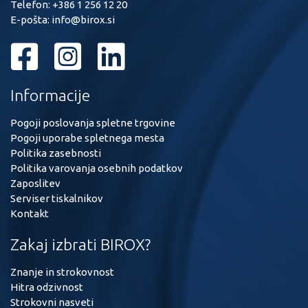
Telefon:
+386 1 256 12 20
E-pošta:
info@birox.si
Informacije
Pogoji poslovanja spletne trgovine
Pogoji uporabe spletnega mesta
Politika zasebnosti
Politika varovanja osebnih podatkov
Zaposlitev
Serviser tiskalnikov
Kontakt
Zakaj izbrati BIROX?
Znanje in strokovnost
Hitra odzivnost
Strokovni nasveti