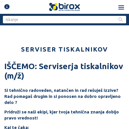
SERVISER TISKALNIKOV
IŠČEMO: Serviserja tiskalnikov
(m/ž)
Si tehnično radoveden, natančen in rad rešuješ izzive?
Rad pomagaš drugim in si ponosen na dobro opravljeno
delo ?
Pridruži se naši ekipi, kjer tvoja tehnična znanja dobijo
pravo vrednost!
Kaj te čaka: