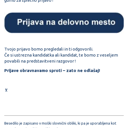
gumb za spletno prijavo !
Tvojo prijavo bomo pregledali in ti odgovorili.
Če si ustrezna kandidatka ali kandidat, te bomo z veseljem
povabili na predstavitveni razgovor !
Prijave obravnavamo sproti – zato ne odlašaj!
v
Besedilo je zapisano v moški slovnični obliki, ki pa je uporabljena kot