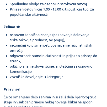
Spodbudno okolje za osebni in strokovni razvoj
Prijazen delovni čas 7.00 - 15.00 ki ti pusti čas tudi za
popoldanske aktivnosti
Želimo si:
osnovno tehnično znanje (poznavanje delovanja
tiskalnikov je prednost, ne pogoj),
računalniško pismenost, poznavanje računalniških
omrežij,
odgovornost, samoiniciativnost in prijazen pristop do
strank,
odlično znanje slovenščine, angleščina za osnovno
komunikacijo
vozniško dovoljenje B kategorije.
Prijavi se!
Če te omenjeno delo zanima in si želiš dela, kjer tvoj trud
šteje in vsak dan prinese nekaj novega, klikni na spodnji