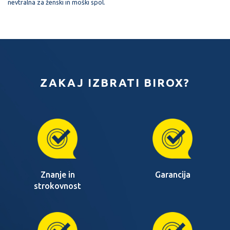
nevtralna za ženski in moški spol.
ZAKAJ IZBRATI BIROX?
Znanje in
Garancija
strokovnost