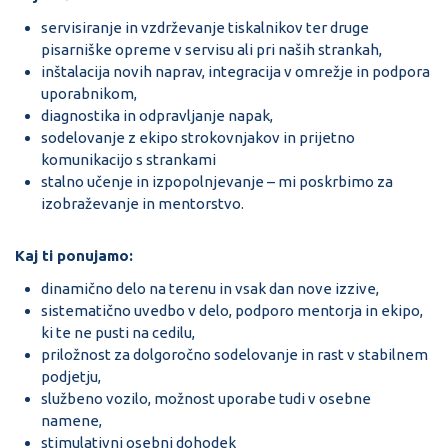
servisiranje in vzdrževanje tiskalnikov ter druge
pisarniške opreme v servisu ali pri naših strankah,
inštalacija novih naprav, integracija v omrežje in podpora
uporabnikom,
diagnostika in odpravljanje napak,
sodelovanje z ekipo strokovnjakov in prijetno
komunikacijo s strankami
stalno učenje in izpopolnjevanje – mi poskrbimo za
izobraževanje in mentorstvo.
Kaj ti ponujamo:
dinamično delo na terenu in vsak dan nove izzive,
sistematično uvedbo v delo, podporo mentorja in ekipo,
ki te ne pusti na cedilu,
priložnost za dolgoročno sodelovanje in rast v stabilnem
podjetju,
službeno vozilo, možnost uporabe tudi v osebne
namene,
stimulativni osebni dohodek