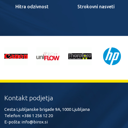
Hitra odzivnost
Strokovni nasveti
Kontakt podjetja
Cesta Ljubljanske brigade 9A, 1000 Ljubljana
Telefon:
+386 1 256 12 20
E-pošta:
info@birox.si