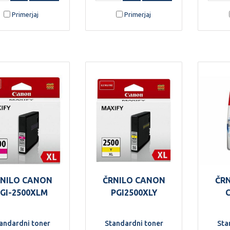
Primerjaj
Primerjaj
RNILO CANON
ČRNILO CANON
ČR
GI-2500XLM
PGI2500XLY
andardni toner
Standardni toner
Sta