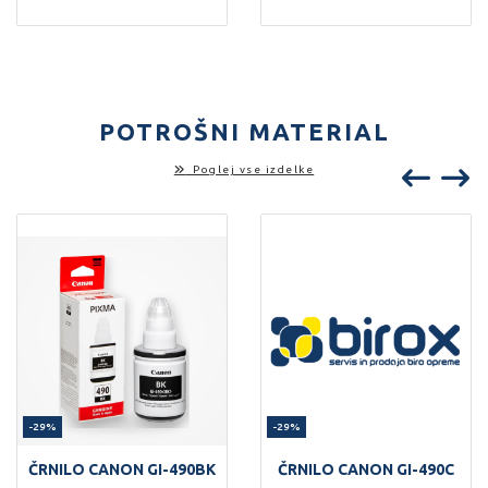
POTROŠNI MATERIAL
Poglej vse izdelke
-29%
-29%
ČRNILO CANON GI-490BK
ČRNILO CANON GI-490C