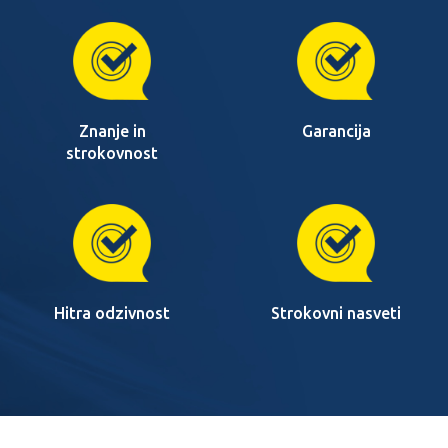
Znanje in
Garancija
strokovnost
Hitra odzivnost
Strokovni nasveti