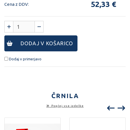
52,33 €
Cena z DDV:
DODAJ V KOŠARICO
Dodaj v primerjavo
ČRNILA
Poglej vse izdelke