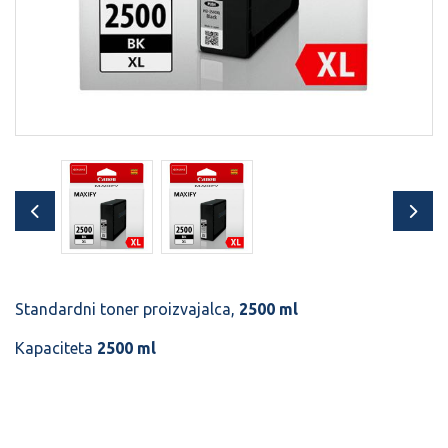
Standardni toner proizvajalca,
2500 ml
Kapaciteta
2500 ml
Šifra:
40133420