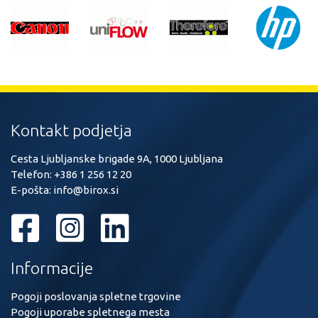
Kontakt podjetja
Cesta Ljubljanske brigade 9A, 1000 Ljubljana
Telefon:
+386 1 256 12 20
E-pošta:
info@birox.si
Informacije
Pogoji poslovanja spletne trgovine
Pogoji uporabe spletnega mesta