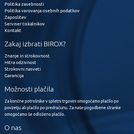
Politika zasebnosti
Politika varovanja osebnih podatkov
Zaposlitev
Serviser tiskalnikov
Kontakt
Zakaj izbrati BIROX?
Znanje in strokovnost
Hitra odzivnost
Strokovni nasveti
Garancija
Možnosti plačila
Za končne potrošnike v spletni trgovini omogočamo plačilo po
povzetju ali plačilo po predračunu. Za naše pogodbene stranke
omogočamo še odloženo plačilo.
O nas