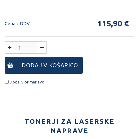
Šifra:
40117153
115,90 €
Cena z DDV:
DODAJ V KOŠARICO
Dodaj v primerjavo
TONERJI ZA LASERSKE
NAPRAVE