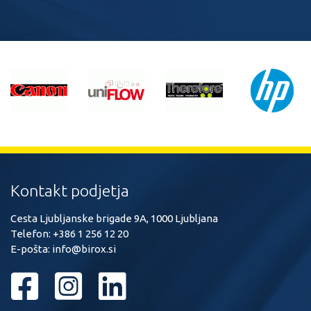
Kontakt podjetja
Cesta Ljubljanske brigade 9A, 1000 Ljubljana
Telefon:
+386 1 256 12 20
E-pošta:
info@birox.si