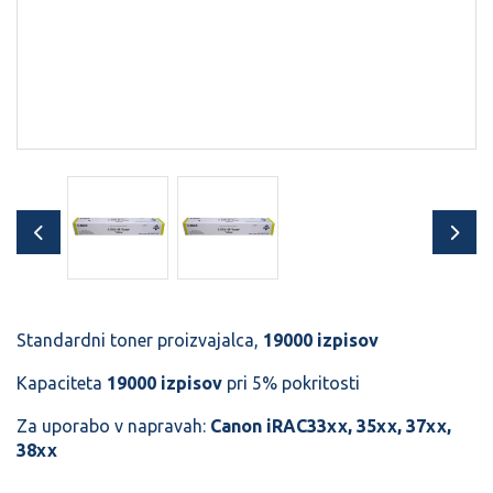
Standardni toner proizvajalca,
19000 izpisov
Kapaciteta
19000 izpisov
pri 5% pokritosti
Za uporabo v napravah:
Canon iRAC33xx, 35xx, 37xx,
38xx