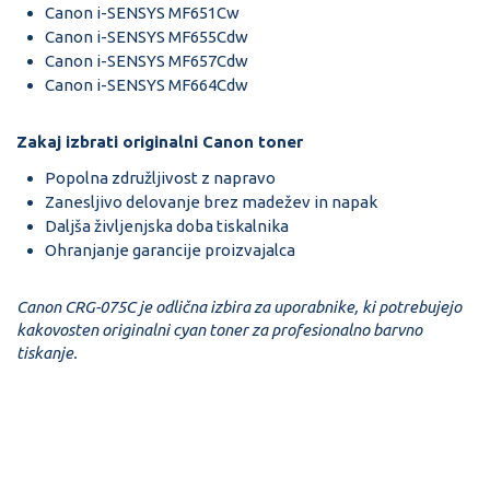
Canon i-SENSYS MF651Cw
Canon i-SENSYS MF655Cdw
Canon i-SENSYS MF657Cdw
Canon i-SENSYS MF664Cdw
Zakaj izbrati originalni Canon toner
Popolna združljivost z napravo
Zanesljivo delovanje brez madežev in napak
Daljša življenjska doba tiskalnika
Ohranjanje garancije proizvajalca
Canon CRG-075C je odlična izbira za uporabnike, ki potrebujejo
kakovosten originalni cyan toner za profesionalno barvno
tiskanje.