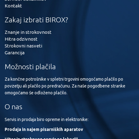
Kontakt
Zakaj izbrati BIROX?
Znanje in strokovnost
Hitra odzivnost
Strokovni nasveti
Garancija
Možnosti plačila
Za končne potrošnike v spletni trgovini omogočamo plačilo po
povzetju ali plačilo po predračunu. Za naše pogodbene stranke
omogočamo še odloženo plačilo.
O nas
Servis in prodaja biro opreme in elektronike:
Prodaja in najem pisarniških aparatov