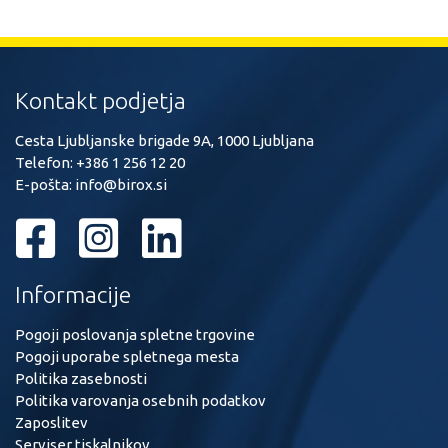
Kontakt podjetja
Cesta Ljubljanske brigade 9A, 1000 Ljubljana
Telefon:
+386 1 256 12 20
E-pošta:
info@birox.si
Informacije
Pogoji poslovanja spletne trgovine
Pogoji uporabe spletnega mesta
Politika zasebnosti
Politika varovanja osebnih podatkov
Zaposlitev
Serviser tiskalnikov