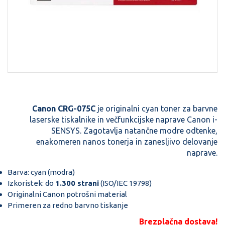
Canon CRG-075C
je originalni cyan toner za barvne
laserske tiskalnike in večfunkcijske naprave Canon i-
SENSYS. Zagotavlja natančne modre odtenke,
enakomeren nanos tonerja in zanesljivo delovanje
naprave.
Barva: cyan (modra)
Izkoristek: do
1.300 strani
(ISO/IEC 19798)
Originalni Canon potrošni material
Primeren za redno barvno tiskanje
Brezplačna dostava!