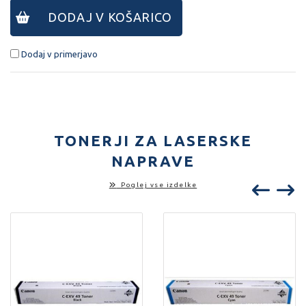
DODAJ V KOŠARICO
Dodaj v primerjavo
TONERJI ZA LASERSKE
NAPRAVE
Poglej vse izdelke