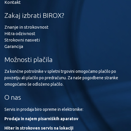
Kontakt
Zakaj izbrati BIROX?
Znanje in strokovnost
Hitra odzivnost
Strokovni nasveti
Garancija
Možnosti plačila
Za končne potrošnike v spletni trgovini omogočamo plačilo po
povzetju ali plačilo po predračunu. Za naše pogodbene stranke
omogočamo še odloženo plačilo.
O nas
Servis in prodaja biro opreme in elektronike:
Prodaja in najem pisarniških aparatov
Hiter in strokoven servis na lokaciji