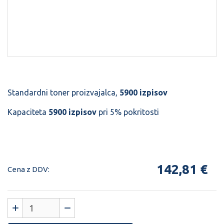
Standardni toner proizvajalca,
5900 izpisov
Kapaciteta
5900 izpisov
pri 5% pokritosti
Šifra:
40135353
142,81 €
Cena z DDV: