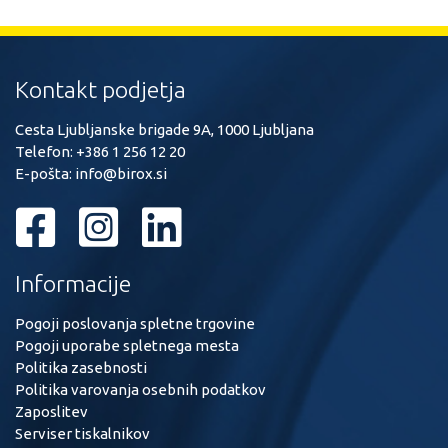
Kontakt podjetja
Cesta Ljubljanske brigade 9A, 1000 Ljubljana
Telefon:
+386 1 256 12 20
E-pošta:
info@birox.si
Informacije
Pogoji poslovanja spletne trgovine
Pogoji uporabe spletnega mesta
Politika zasebnosti
Politika varovanja osebnih podatkov
Zaposlitev
Serviser tiskalnikov