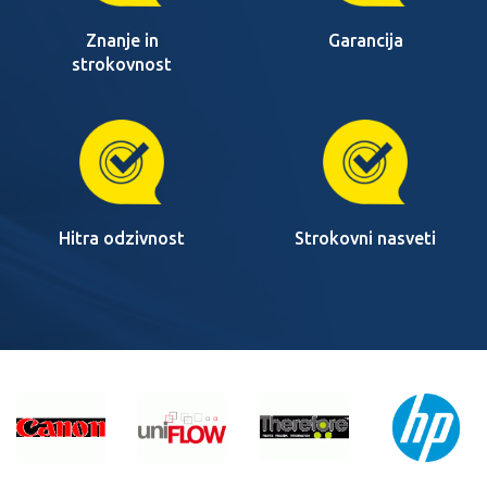
Znanje in
Garancija
strokovnost
Hitra odzivnost
Strokovni nasveti