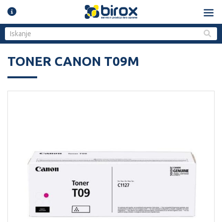
TONER CANON T09M