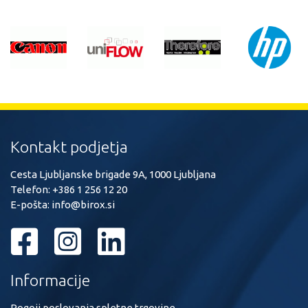
Kontakt podjetja
Cesta Ljubljanske brigade 9A, 1000 Ljubljana
Telefon:
+386 1 256 12 20
E-pošta:
info@birox.si
Informacije
Pogoji poslovanja spletne trgovine