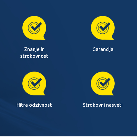
Znanje in
Garancija
strokovnost
Hitra odzivnost
Strokovni nasveti