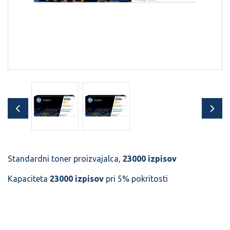
Standardni toner proizvajalca,
23000 izpisov
Kapaciteta
23000 izpisov
pri 5% pokritosti
Šifra:
40235307