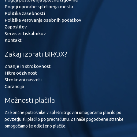
Pogoji uporabe spletnega mesta
Politika zasebnosti
Politika varovanja osebnih podatkov
Zaposlitev
Serviser tiskalnikov
Kontakt
Zakaj izbrati BIROX?
Znanje in strokovnost
Hitra odzivnost
Strokovni nasveti
Garancija
Možnosti plačila
Za končne potrošnike v spletni trgovini omogočamo plačilo po
povzetju ali plačilo po predračunu. Za naše pogodbene stranke
omogočamo še odloženo plačilo.