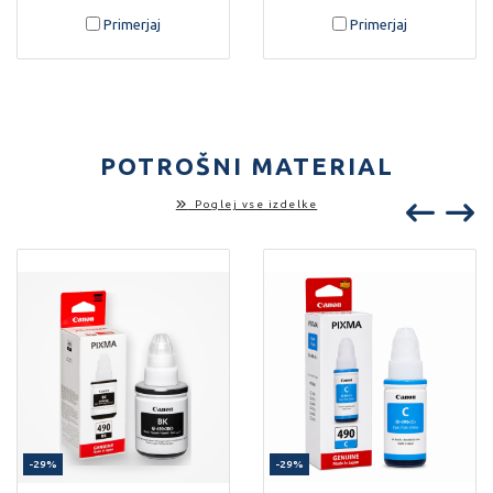
Primerjaj
Primerjaj
POTROŠNI MATERIAL
Poglej vse izdelke
-29%
-29%