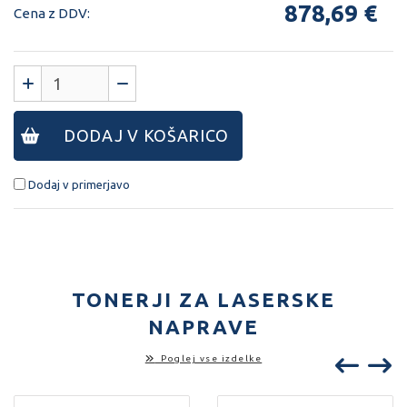
878,69 €
Cena z DDV:
DODAJ V KOŠARICO
Dodaj v primerjavo
TONERJI ZA LASERSKE
NAPRAVE
Poglej vse izdelke