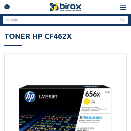
TONER HP CF462X